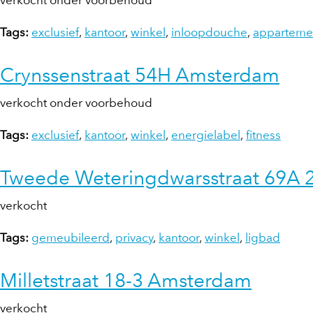
verkocht onder voorbehoud
Tags:
exclusief
,
kantoor
,
winkel
,
inloopdouche
,
apparteme
Crynssenstraat 54H Amsterdam
verkocht onder voorbehoud
Tags:
exclusief
,
kantoor
,
winkel
,
energielabel
,
fitness
Tweede Weteringdwarsstraat 69A
verkocht
Tags:
gemeubileerd
,
privacy
,
kantoor
,
winkel
,
ligbad
Milletstraat 18-3 Amsterdam
verkocht