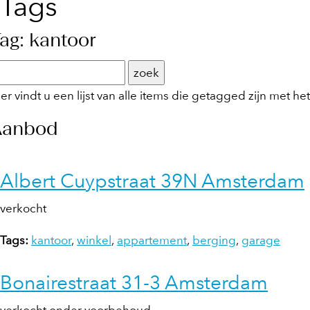
Tags
ag: kantoor
ier vindt u een lijst van alle items die getagged zijn met 
Aanbod
Albert Cuypstraat 39N Amsterdam
verkocht
Tags:
kantoor
,
winkel
,
appartement
,
berging
,
garage
Bonairestraat 31-3 Amsterdam