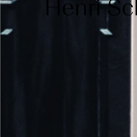
Henri Sc