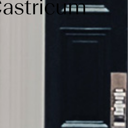
astricum