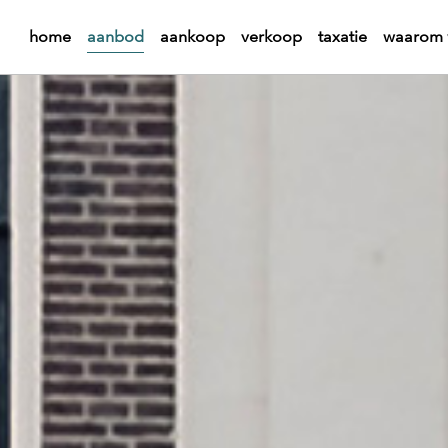
home
aanbod
aankoop
verkoop
taxatie
waarom 