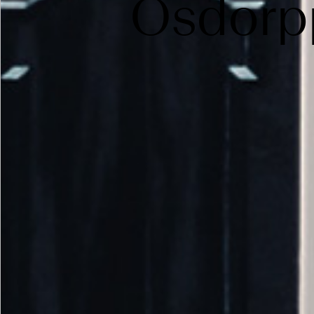
Osdorpp