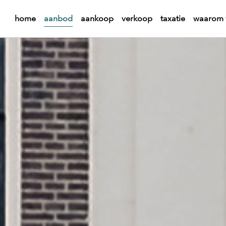
home
aanbod
aankoop
verkoop
taxatie
waarom 