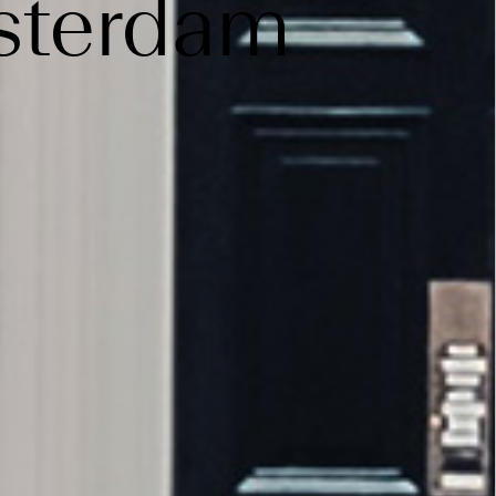
terdam