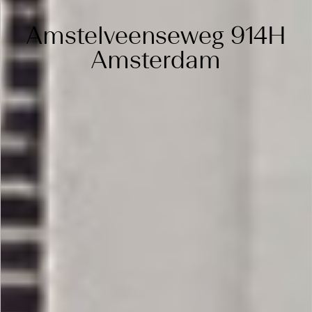
Amstelveenseweg 914H
Amsterdam